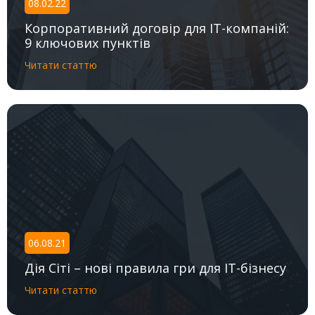
08.02.22
Корпоративний договір для IT-компаній:
9 ключових пунктів
Читати статтю
06.08.21
Дія Сіті – нові правила гри для IT-бізнесу
Читати статтю