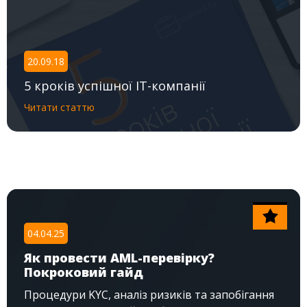
20.09.18
5 кроків успішної IT-компанії
Читати статтю
04.04.25
Як провести AML-перевірку?
Покроковий гайд
Процедури KYC, аналіз ризиків та запобігання