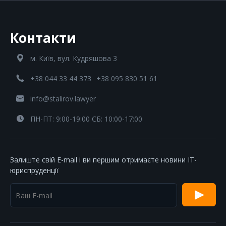
Контакти
м. Київ, вул. Кудряшова 3
+38 044 33 44 373
+38 095 830 51 61
info@stalirov.lawyer
ПН-ПТ: 9:00-19:00 СБ: 10:00-17:00
Залиште свій E-mail і ви першим отримаєте новини IT-
юриспруденції