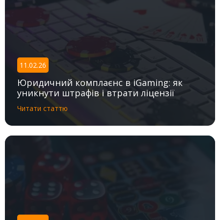
КОНТАКТИ
11.02.26
Юридичний комплаєнс в iGaming: як
уникнути штрафів і втрати ліцензії
Читати статтю