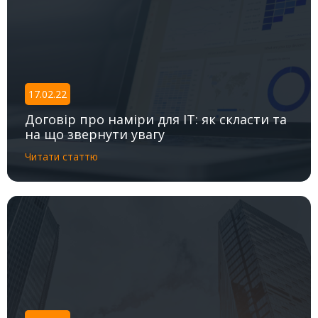
17.02.22
Договір про наміри для IT: як скласти та
на що звернути увагу
Читати статтю