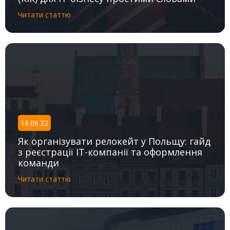
Читати статтю
16.06.22
Як організувати релокейт у Польщу: гайд
з реєстрації IT-компанії та оформлення
команди
Читати статтю