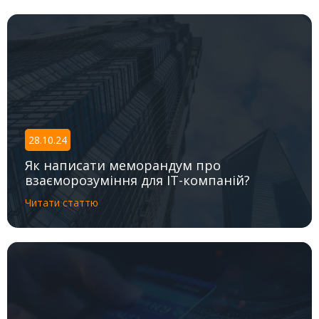
28.10.24
Як написати меморандум про
взаєморозуміння для IT-компаній?
Читати статтю