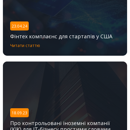
23.04.24
Фінтех комплаєнс для стартапів у США
Читати статтю
18.09.23
Про контрольовані іноземні компанії
(КІК) для IT-бізнесу простими словами