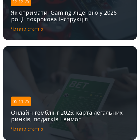
12.12.25
Як отримати iGaming-ліцензію у 2026
році: покрокова інструкція
Читати статтю
05.11.25
Онлайн-гемблінг 2025: карта легальних
ринків, податків і вимог
Читати статтю