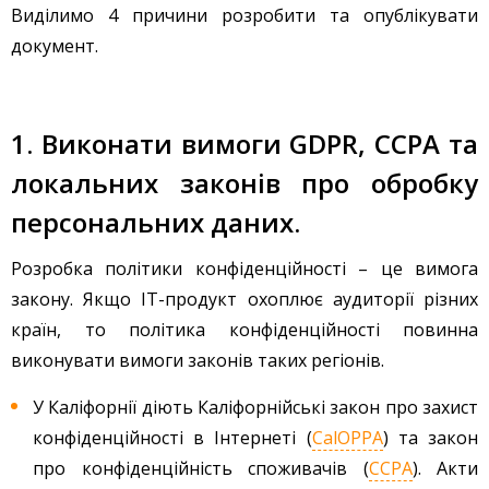
Виділимо 4 причини розробити та опублікувати
документ.
1. Виконати вимоги GDPR, CCPA та
локальних законів про обробку
персональних даних.
Розробка політики конфіденційності – це вимога
закону. Якщо IT-продукт охоплює аудиторії різних
країн, то політика конфіденційності повинна
виконувати вимоги законів таких регіонів.
У Каліфорнії діють Каліфорнійські закон про захист
конфіденційності в Інтернеті (
CalOPPA
) та закон
про конфіденційність споживачів (
CCPA
). Акти