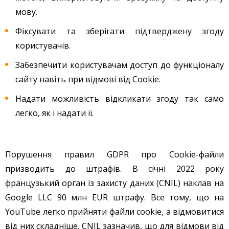
мову.
Фіксувати та зберігати підтверджену згоду
користувачів.
Забезпечити користувачам доступ до функціоналу
сайту навіть при відмові від Cookie.
Надати можливість відкликати згоду так само
легко, як і надати її.
Порушення правил GDPR про Cookie-файли
призводить до штрафів. В січні 2022 року
французький орган із захисту даних (CNIL) наклав на
Google LLC 90 млн EUR штрафу. Все тому, що на
YouTube легко прийняти файли cookie, а відмовитися
від них складніше. CNIL зазначив, що для відмови від