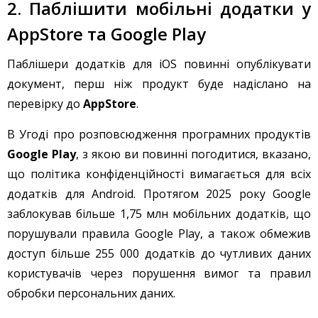
2. Паблішити мобільні додатки у
AppStore та Google Play
Паблішери додатків для iOS повинні опублікувати
документ, перш ніж продукт буде надіслано на
перевірку до
AppStore
.
В Угоді про розповсюдження програмних продуктів
Google Play
, з якою ви повинні погодитися, вказано,
що політика конфіденційності вимагається для всіх
додатків для Android. Протягом 2025 року Google
заблокував більше 1,75 млн мобільних додатків, що
порушували правила Google Play, а також обмежив
доступ більше 255 000 додатків до чутливих даних
користувачів через порушення вимог та правил
обробки персональних даних.