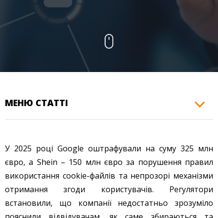
КОНТАКТИ
МЕНЮ СТАТТІ
У 2025 році Google оштрафували на суму 325 млн
євро, а Shein – 150 млн євро за порушення правил
використання cookie-файлів та непрозорі механізми
отримання згоди користувачів. Регулятори
встановили, що компанії недостатньо зрозуміло
пояснили відвідувачам, як саме збираються та