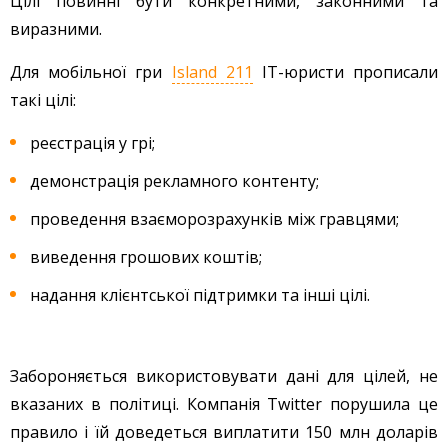
Цілі повинні бути конкретними, законними та
виразними.
Для мобільної гри
Island 211
IT-юристи прописали
такі цілі:
реєстрація у грі;
демонстрація рекламного контенту;
проведення взаєморозрахунків між гравцями;
виведення грошових коштів;
надання клієнтської підтримки та інші цілі.
Забороняється використовувати дані для цілей, не
вказаних в політиці. Компанія Twitter порушила це
правило і їй доведеться виплатити 150 млн доларів