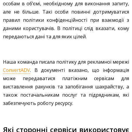
особам в об’ємі, необхідному для виконання запиту,
але не більше. Такі особи повинні дотримуватися
правил політики конфіденційності при взаємодії з
даними користувачів. В політиці слід вказати, кому
передаються дані та для яких цілей.
Наша команда писала політику для рекламної мережі
ConvertADV
. В документі вказано, що інформація
може передаватися платіжним сервісам для
виставлення рахунків та запобігання шахрайству, а
також постачальникам послуг та підрядникам, які
забезпечують роботу ресурсу.
Які сторонні сервіси використовує