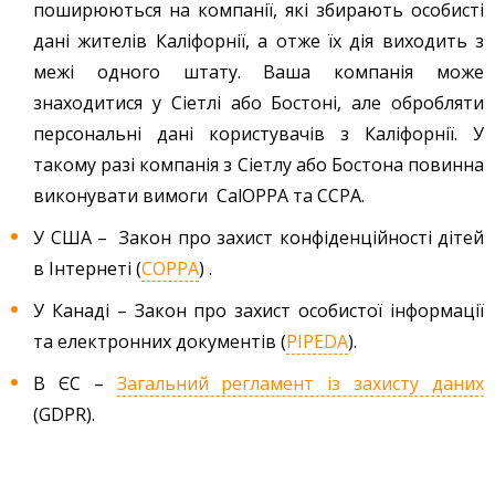
поширюються на компанії, які збирають особисті
дані жителів Каліфорнії, а отже їх дія виходить з
межі одного штату. Ваша компанія може
знаходитися у Сіетлі або Бостоні, але обробляти
персональні дані користувачів з Каліфорнії. У
такому разі компанія з Сіетлу або Бостона повинна
виконувати вимоги CalOPPA та CCPA.
У США – Закон про захист конфіденційності дітей
в Інтернеті (
COPPA
) .
У Канаді – Закон про захист особистої інформації
та електронних документів (
PIPEDA
).
В ЄС –
Загальний регламент із захисту даних
(GDPR).