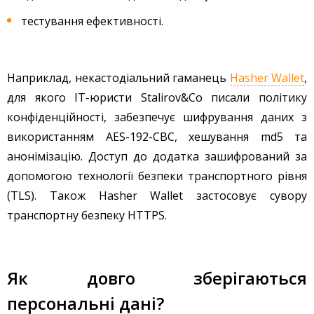
тестування ефективності.
Наприклад, некастодіальний гаманець
Hasher Wallet
,
для якого IT-юристи Stalirov&Co писали політику
конфіденційності, забезпечує шифрування даних з
використанням AES-192-CBC, хешування md5 та
анонімізацію. Доступ до додатка зашифрований за
допомогою технології безпеки транспортного рівня
(TLS). Також Hasher Wallet застосовує сувору
транспортну безпеку HTTPS.
Як довго зберігаються
персональні дані?