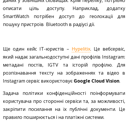
даних у зовнішніх сховищах. Крім переліку, потрібно
описати ціль доступу. Наприклад, додатку
SmartWatch потрібен доступ до геолокації для
пошуку пристроїв Bluetooth в радіусі дії.
Ще один кейс IT-юристів –
Hypelitix
. Це вебсервіс,
який надає загальнодоступні дані профілів Instagram:
метадані постів, IGTV та історій профілю. Для
розпізнавання тексту на зображеннях та відео в
Instagram сервіс використовує
Google Cloud Vision
.
Задача політики конфіденційності поінформувати
користувача про сторонні сервіси та, за можливості,
закріпити посилання на їх публічні документи. Це
правило поширюється і на платіжні системи.