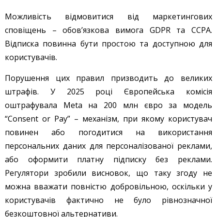
Можливість відмовитися від маркетингових
сповіщень – обов’язкова вимога GDPR та CCPA.
Відписка повинна бути простою та доступною для
користувачів.
Порушення цих правил призводить до великих
штрафів. У 2025 році Європейська комісія
оштрафувала Meta на 200 млн євро за модель
“Consent or Pay” – механізм, при якому користувач
повинен або погодитися на використання
персональних даних для персоналізованої реклами,
або оформити платну підписку без реклами.
Регулятори зробили висновок, що таку згоду не
можна вважати повністю добровільною, оскільки у
користувачів фактично не було рівнозначної
безкоштовної альтернативи.