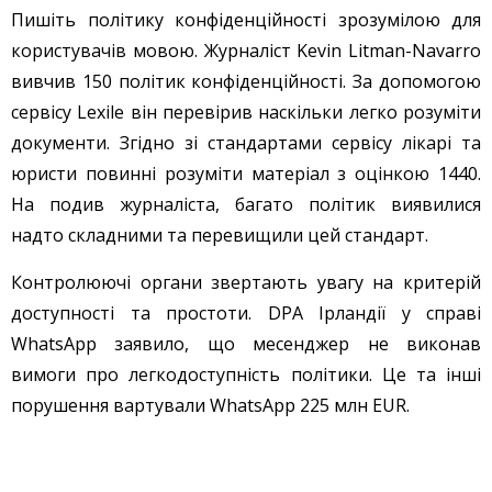
Пишіть політику конфіденційності зрозумілою для
користувачів мовою. Журналіст Kevin Litman-Navarro
вивчив 150 політик конфіденційності. За допомогою
сервісу Lexile він перевірив наскільки легко розуміти
документи. Згідно зі стандартами сервісу лікарі та
юристи повинні розуміти матеріал з оцінкою 1440.
На подив журналіста, багато політик виявилися
надто складними та перевищили цей стандарт.
Контролюючі органи звертають увагу на критерій
доступності та простоти. DPA Ірландії у справі
WhatsApp заявило, що месенджер не виконав
вимоги про легкодоступність політики. Це та інші
порушення вартували WhatsApp 225 млн EUR.