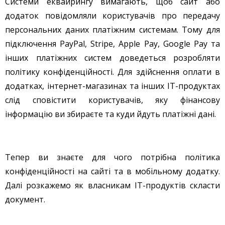
Системи еквайрингу вимагають, щоб сайт або
додаток повідомляли користувачів про передачу
персональних даних платіжним системам. Тому для
підключення PayPal, Stripe, Apple Pay, Google Pay та
інших платіжних систем доведеться розробляти
політику конфіденційності. Для здійснення оплати в
додатках, інтернет-магазинах та інших IT-продуктах
слід сповістити користувачів, яку фінансову
інформацію ви збираєте та куди йдуть платіжні дані.
Тепер ви знаєте для чого потрібна політика
конфіденційності на сайті та в мобільному додатку.
Далі розкажемо як власникам IT-продуктів скласти
документ.