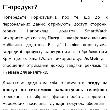
IT-продукт?
Попередьте користувачів про те, що до їх
персональних даних отримують доступ сторонні
сервіси. Наприклад, додаток SmartWatch
використовує систему
Flurry
– платформу аналітики
мобільних додатків. Всі дії і кліки користувача
всередині продукту записуються та обробляються.
Крім цього, SmartWatch використовує
AdMob
для
спрощення отримання доходу завдяки рекламі, та
Firebase
для аналітики.
Додатково додаткам слід отримувати
згоду на
доступ до системних налаштувань телефона
:
геолокація та вібрація, фонова робота, відкриття
мережевих посилань, функції покупок, зберігання