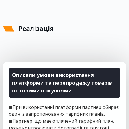
Реалізація
Описали умови використання
платформи та перепродажу товарів
оптовими покупцями
◼При використанні платформи партнер обирає
один із запропонованих тарифних планів.
◼Партнер, що має оплачений тарифний план,
може контролювати фотографії та текстові