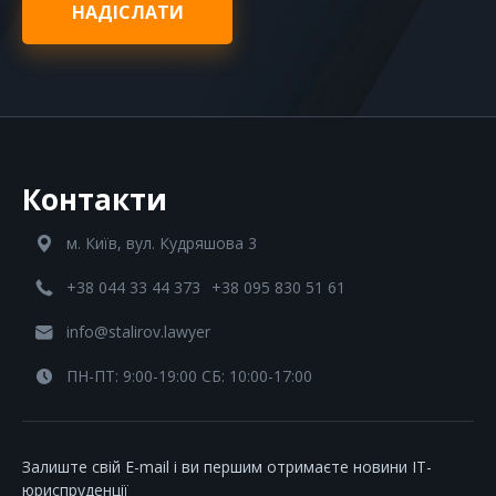
НАДІСЛАТИ
Контакти
м. Київ, вул. Кудряшова 3
+38 044 33 44 373
+38 095 830 51 61
info@stalirov.lawyer
ПН-ПТ: 9:00-19:00 СБ: 10:00-17:00
Залиште свій E-mail і ви першим отримаєте новини IT-
юриспруденції