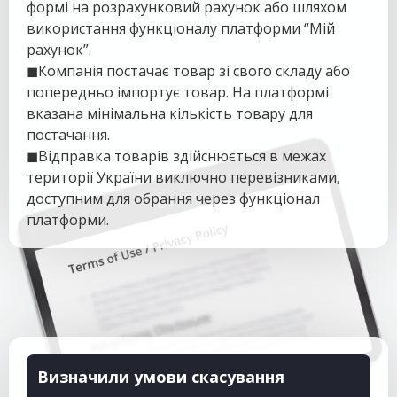
формі на розрахунковий рахунок або шляхом
використання функціоналу платформи “Мій
рахунок”.
◼Компанія постачає товар зі свого складу або
попередньо імпортує товар. На платформі
вказана мінімальна кількість товару для
постачання.
◼Відправка товарів здійснюється в межах
території України виключно перевізниками,
доступним для обрання через функціонал
платформи.
Визначили умови скасування