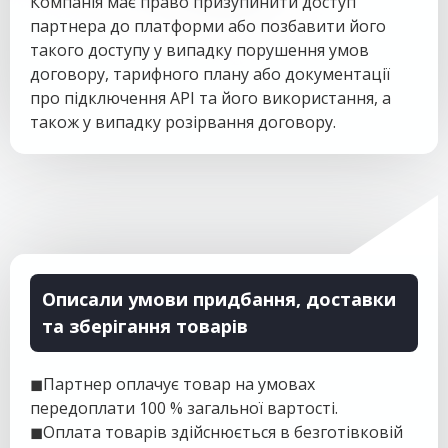
Компанія має право призупинити доступ
партнера до платформи або позбавити його
такого доступу у випадку порушення умов
договору, тарифного плану або документації
про підключення API та його використання, а
також у випадку розірвання договору.
Описали умови придбання, доставки
та зберігання товарів
◼Партнер оплачує товар на умовах
передоплати 100 % загальної вартості.
◼Оплата товарів здійснюється в безготівковій