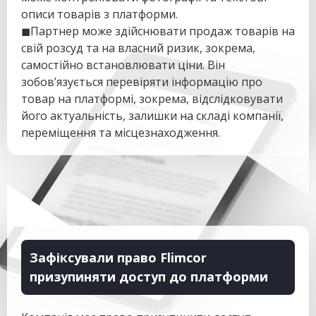
описи товарів з платформи.
◼Партнер може здійснювати продаж товарів на
свій розсуд та на власний ризик, зокрема,
самостійно встановлювати ціни. Він
зобов’язується перевіряти інформацію про
товар на платформі, зокрема, відслідковувати
його актуальність, залишки на складі компанії,
переміщення та місцезнаходження.
Зафіксували право Flimcor
призупиняти доступ до платформи