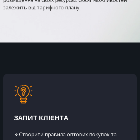
розміщення на своїх ресурсах. Обсяг можливостей
залежить від тарифного плану.
ЗАПИТ КЛІЄНТА
🔸Створити правила оптових покупок та