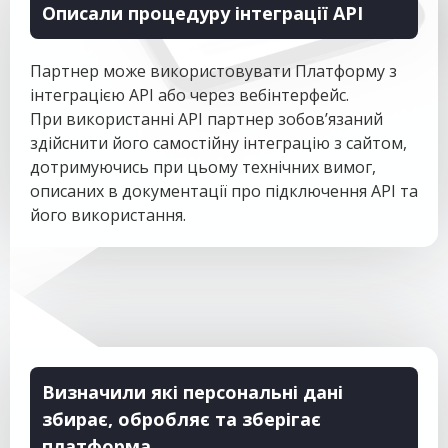
Описали процедуру інтеграції API
Партнер може використовувати Платформу з
інтеграцією API або через вебінтерфейс.
При використанні API партнер зобов’язаний
здійснити його самостійну інтеграцію з сайтом,
дотримуючись при цьому технічних вимог,
описаних в документації про підключення API та
його використання.
Визначили які персональні дані
збирає, обробляє та зберігає
платформа