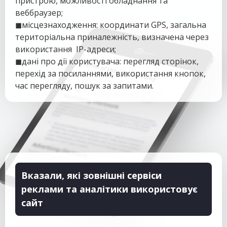
пристрою, можливості обладнання та
веббраузер;
◼місцезнаходження: координати GPS, загальна
територіальна приналежність, визначена через
використання IP-адреси;
◼дані про дії користувача: перегляд сторінок,
перехід за посиланнями, використання кнопок,
час перегляду, пошук за запитами.
Вказали, які зовнішні сервіси
реклами та аналітики використовує
сайт