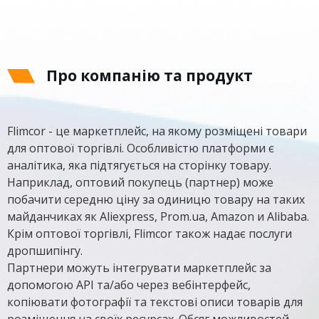
Про компанію та продукт
Flimcor - це маркетплейс, на якому розміщені товари
для оптової торгівлі. Особливістю платформи є
аналітика, яка підтягується на сторінку товару.
Наприклад, оптовий покупець (партнер) може
побачити середню ціну за одиницю товару на таких
майданчиках як Aliexpress, Prom.ua, Amazon и Alibaba.
Крім оптової торгівлі, Flimcor також надає послуги
дропшипінгу.
Партнери можуть інтегрувати маркетплейс за
допомогою API та/або через вебінтерфейс,
копіювати фотографії та текстові описи товарів для