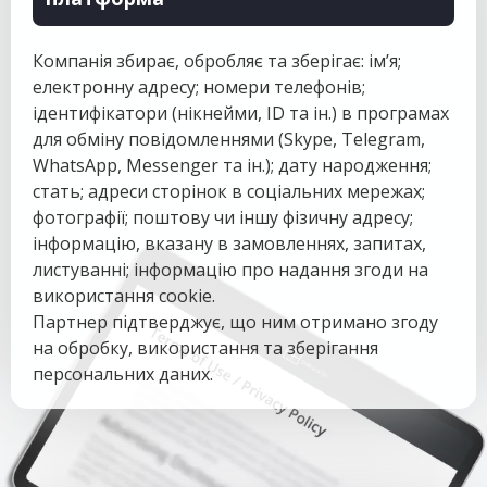
Компанія збирає, обробляє та зберігає: ім’я;
електронну адресу; номери телефонів;
ідентифікатори (нікнейми, ID та ін.) в програмах
для обміну повідомленнями (Skype, Telegram,
WhatsApp, Messenger та ін.); дату народження;
стать; адреси сторінок в соціальних мережах;
фотографії; поштову чи іншу фізичну адресу;
інформацію, вказану в замовленнях, запитах,
листуванні; інформацію про надання згоди на
використання cookie.
Партнер підтверджує, що ним отримано згоду
на обробку, використання та зберігання
персональних даних.