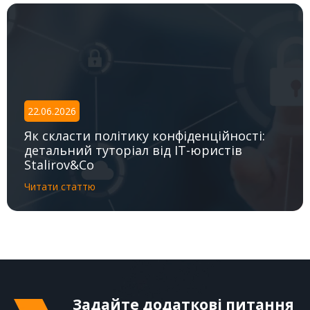
22.06.2026
Як скласти політику конфіденційності:
детальний туторіал від IT-юристів
Stalirov&Co
Читати статтю
Задайте додаткові питання