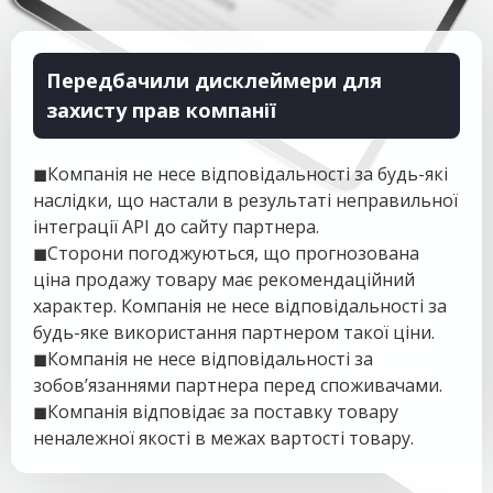
Передбачили дисклеймери для
захисту прав компанії
◼Компанія не несе відповідальності за будь-які
наслідки, що настали в результаті неправильної
інтеграції API до сайту партнера.
◼Сторони погоджуються, що прогнозована
ціна продажу товару має рекомендаційний
характер. Компанія не несе відповідальності за
будь-яке використання партнером такої ціни.
◼Компанія не несе відповідальності за
зобов’язаннями партнера перед споживачами.
◼Компанія відповідає за поставку товару
неналежної якості в межах вартості товару.