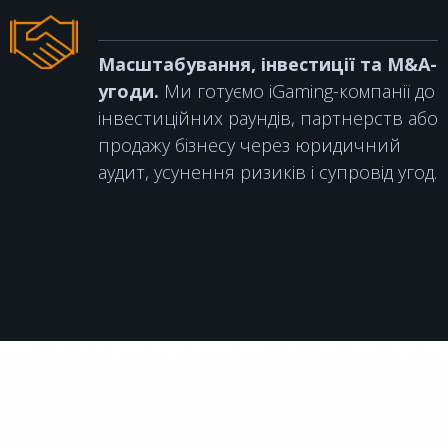
Масштабування, інвестиції та M&A-
угоди.
Ми готуємо iGaming-компанії до
інвестиційних раундів, партнерств або
продажу бізнесу через юридичний
аудит, усунення ризиків і супровід угод.