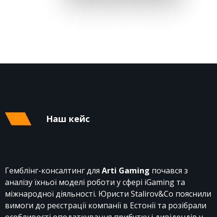
Наш кейс
Гемблінг-консалтинг для
Arti Gaming
почався з
аналізу їхньої моделі роботи у сфері iGaming та
міжнародної діяльності. Юристи Stalirov&Co пояснили
вимоги до реєстрації компанії в Естонії та розібрали
особливості оподаткування прибутку і дивідендів у