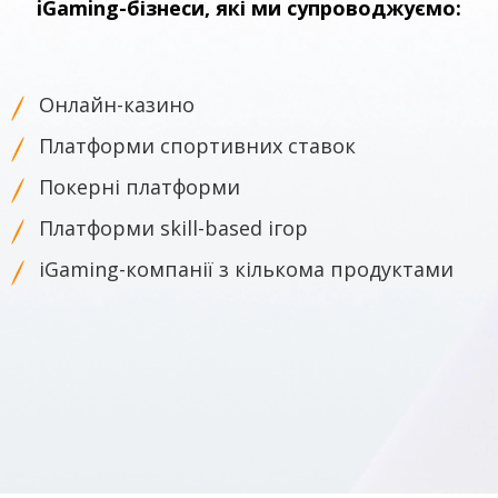
iGaming-бізнеси, які ми супроводжуємо:
Онлайн-казино
Платформи спортивних ставок
Покерні платформи
Платформи skill-based ігор
iGaming-компанії з кількома продуктами