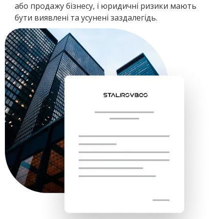
або продажу бізнесу, і юридичні ризики мають
бути виявлені та усунені заздалегідь.