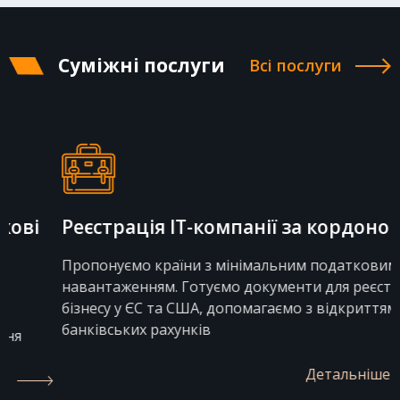
Суміжні послуги
Всі послуги
Реєстрація IT-компанії за кордоном
Пропонуємо країни з мінімальним податковим
навантаженням. Готуємо документи для реєстрації
бізнесу у ЄС та США, допомагаємо з відкриттям
банківських рахунків
Детальніше