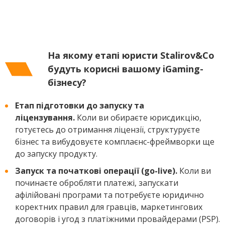
На якому етапі юристи Stalirov&Co
будуть корисні вашому iGaming-
бізнесу?
Етап підготовки до запуску та
ліцензування.
Коли ви обираєте юрисдикцію,
готуєтесь до отримання ліцензії, структуруєте
бізнес та вибудовуєте комплаєнс-фреймворки ще
до запуску продукту.
Запуск та початкові операції (go-live).
Коли ви
починаєте обробляти платежі, запускати
афілійовані програми та потребуєте юридично
коректних правил для гравців, маркетингових
договорів і угод з платіжними провайдерами (PSP).