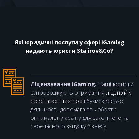
КОНТАКТИ
Які юридичні послуги у сфері iGaming
надають юристи Stalirov&Co?
Ліцензування iGaming.
Наші юристи
супроводжують отримання
ліцензій у
сфері азартних ігор
і букмекерської
діяльності, допомагають обрати
оптимальну країну для законного та
своєчасного запуску бізнесу.