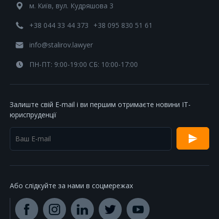
м. Київ, вул. Кудряшова 3
+38 044 33 44 373
+38 095 830 51 61
info@stalirov.lawyer
ПН-ПТ: 9:00-19:00 СБ: 10:00-17:00
Залиште свій E-mail і ви першим отримаєте новини IT-
юриспруденції
Або слідкуйте за нами в соцмережах