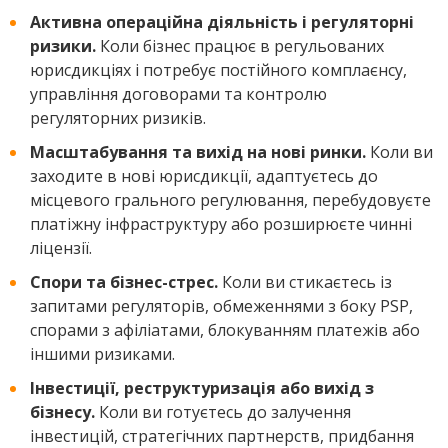
Активна операційна діяльність і регуляторні
ризики.
Коли бізнес працює в регульованих
юрисдикціях і потребує постійного комплаєнсу,
управління договорами та контролю
регуляторних ризиків.
Масштабування та вихід на нові ринки.
Коли ви
заходите в нові юрисдикції, адаптуєтесь до
місцевого грального регулювання, перебудовуєте
платіжну інфраструктуру або розширюєте чинні
ліцензії.
Спори та бізнес-стрес.
Коли ви стикаєтесь із
запитами регуляторів, обмеженнями з боку PSP,
спорами з афіліатами, блокуванням платежів або
іншими ризиками.
Інвестиції, реструктуризація або вихід з
бізнесу.
Коли ви готуєтесь до залучення
інвестицій, стратегічних партнерств, придбання