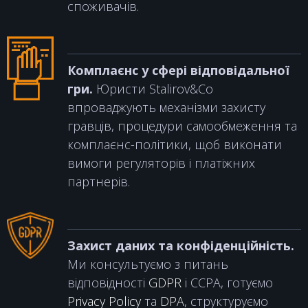
споживачів.
Комплаєнс у сфері відповідальної
гри.
Юристи Stalirov&Co
впроваджують механізми захисту
гравців, процедури самообмеження та
комплаєнс-політики, щоб виконати
вимоги регуляторів і платіжних
партнерів.
Захист даних та конфіденційність.
Ми консультуємо з питань
відповідності
GDPR
і CCPA, готуємо
Privacy Policy
та
DPA
, структуруємо