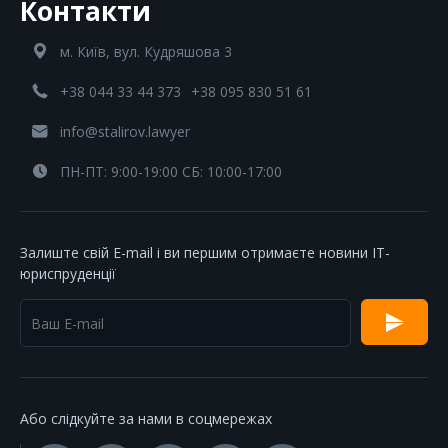
Контакти
м. Київ, вул. Кудряшова 3
+38 044 33 44 373
+38 095 830 51 61
info@stalirov.lawyer
ПН-ПТ: 9:00-19:00 СБ: 10:00-17:00
Залиште свій E-mail і ви першим отримаєте новини IT-
юриспруденції
Або слідкуйте за нами в соцмережах