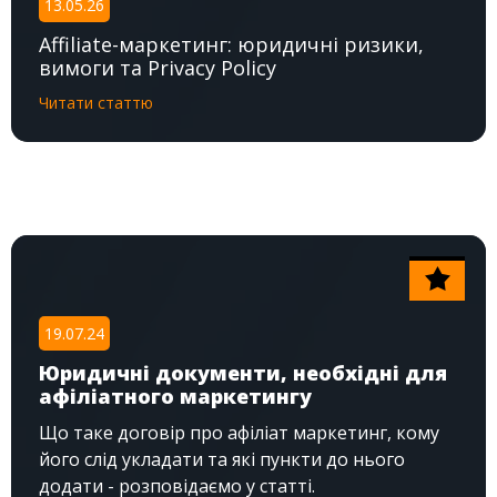
13.05.26
Affiliate-маркетинг: юридичні ризики,
вимоги та Privacy Policy
Читати статтю
19.07.24
Юридичні документи, необхідні для
афіліатного маркетингу
Що таке договір про афіліат маркетинг, кому
його слід укладати та які пункти до нього
додати - розповідаємо у статті.