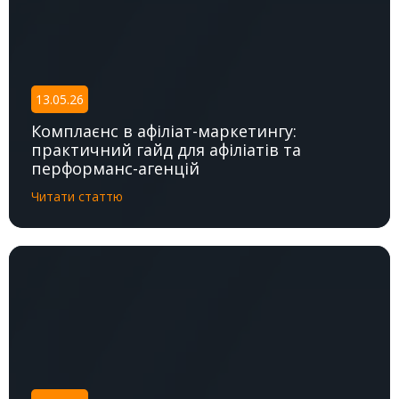
КОНТАКТИ
13.05.26
Комплаєнс в афіліат-маркетингу:
практичний гайд для афіліатів та
перформанс-агенцій
Читати статтю