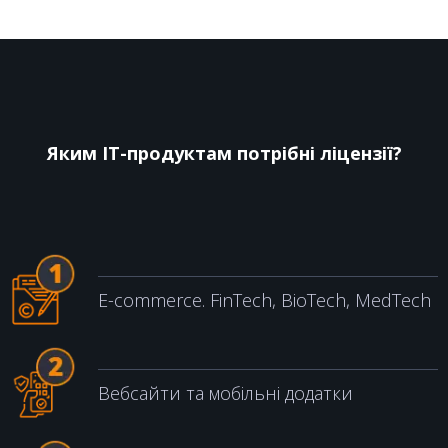
Яким IT-продуктам потрібні ліцензії?
E-commerce. FinTech, BioTech, MedTech
Вебсайти та мобільні додатки