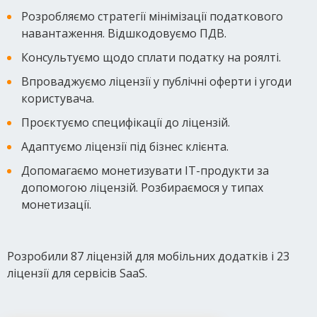
Розробляємо стратегії мінімізації податкового
навантаження. Відшкодовуємо ПДВ.
Консультуємо щодо сплати податку на роялті.
Впроваджуємо ліцензії у публічні оферти і угоди
користувача.
Проєктуємо специфікації до ліцензій.
Адаптуємо ліцензії під бізнес клієнта.
Допомагаємо монетизувати IT-продукти за
допомогою ліцензій. Розбираємося у типах
монетизації.
Розробили 87 ліцензій для мобільних додатків і 23
ліцензії для сервісів SaaS.