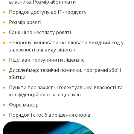
власника. Розмір абонплати
Порядок доступу до IT-продукту
Розмір роялті
Санкції за несплату роялті
Заборону змінювати і копіювати вихідний код у
залежності від виду ліцензії
Підстави призупинити ліцензію
Дисклеймер: технічні помилки, програмні збої і
збитки
Пункти про захист інтелектуальної власності та
конфіденційності за ліцензією
Форс-мажор
Порядок і спосіб вирішення спорів