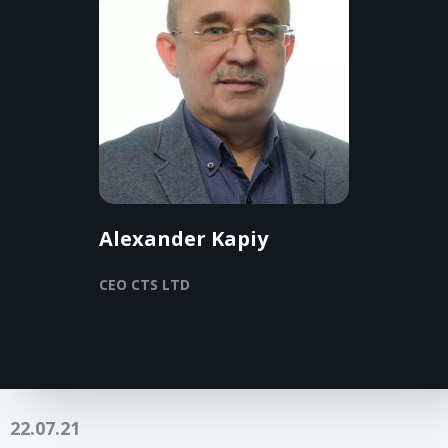
Alexander Kapiy
CEO CTS LTD
22.07.21