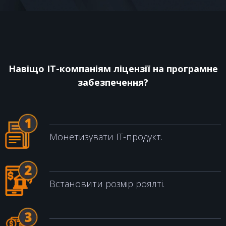
КОНТАКТИ
Навіщо IT-компаніям ліцензії на програмне
забезпечення?
Монетизувати IT-продукт.
Встановити розмір роялті.