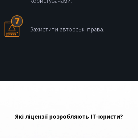
користувачами.
Захистити авторські права.
Які ліцензії розробляють IT-юристи?