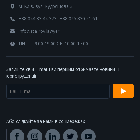
м. Київ, вул. Кудряшова 3
+38 044 33 44 373
+38 095 830 51 61
info@stalirov.lawyer
ПН-ПТ: 9:00-19:00 СБ: 10:00-17:00
Залиште свій E-mail і ви першим отримаєте новини IT-
юриспруденції
Або слідкуйте за нами в соцмережах