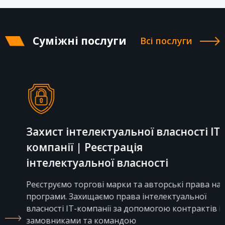
Суміжні послуги
Всі послуги
Захист інтелектуальної власності IT-
компанії | Реєстрація
інтелектуальної власності
Реєструємо торгові марки та авторські права на
програми. Захищаємо права інтелектуальної
власності IT-компанії за допомогою контрактів із
замовниками та командою