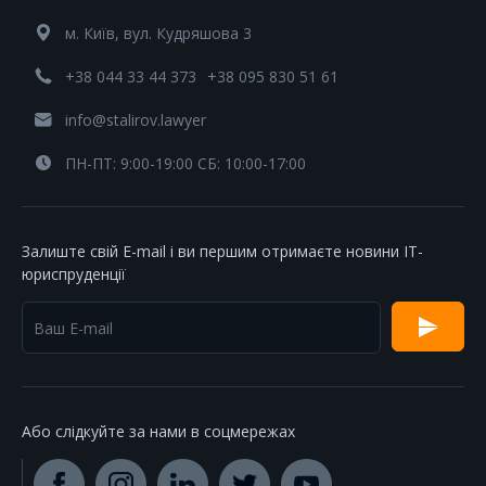
м. Київ, вул. Кудряшова 3
+38 044 33 44 373
+38 095 830 51 61
info@stalirov.lawyer
ПН-ПТ: 9:00-19:00 СБ: 10:00-17:00
Залиште свій E-mail і ви першим отримаєте новини IT-
юриспруденції
Або слідкуйте за нами в соцмережах