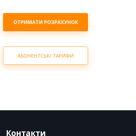
ОТРИМАТИ РОЗРАХУНОК
АБОНЕНТСЬКІ ТАРИФИ
Контакти