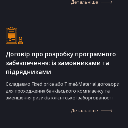
Детальніше
Договір про розробку програмного
забезпечення: із замовниками та
підрядниками
Складаємо Fixed price або Time&Material договори
для проходження банківського комплаєнсу та
зменшення ризиків клієнтської заборгованості
Детальніше