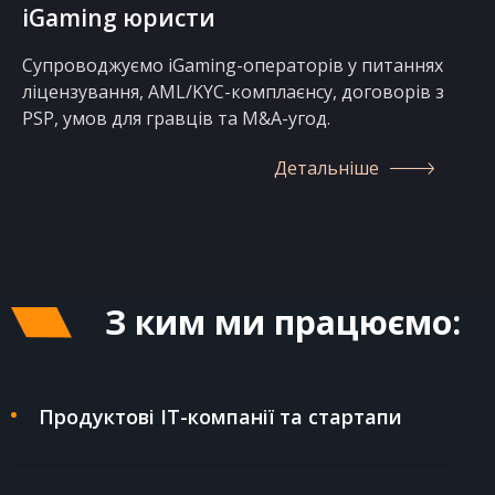
iGaming юристи
Супроводжуємо iGaming-операторів у питаннях
ліцензування, AML/KYC-комплаєнсу, договорів з
PSP, умов для гравців та M&A-угод.
Детальніше
З ким ми працюємо:
Продуктові ІТ-компанії та стартапи