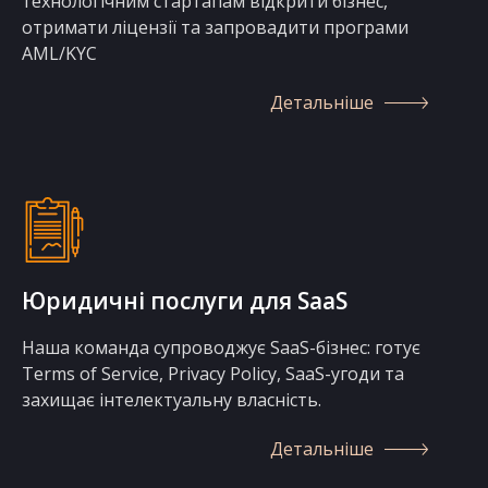
технологічним стартапам відкрити бізнес,
отримати ліцензії та запровадити програми
AML/KYC
Детальніше
Юридичні послуги для SaaS
Наша команда супроводжує SaaS-бізнес: готує
Terms of Service, Privacy Policy, SaaS-угоди та
захищає інтелектуальну власність.
Детальніше