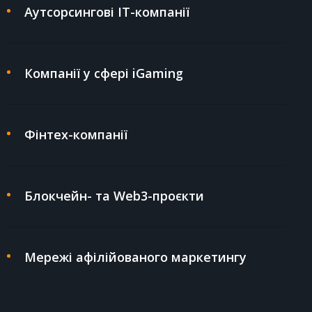
Аутсорсингові ІТ-компанії
Компанії у сфері iGaming
Фінтех-компанії
Блокчейн- та Web3-проєкти
Мережі афілійованого маркетингу