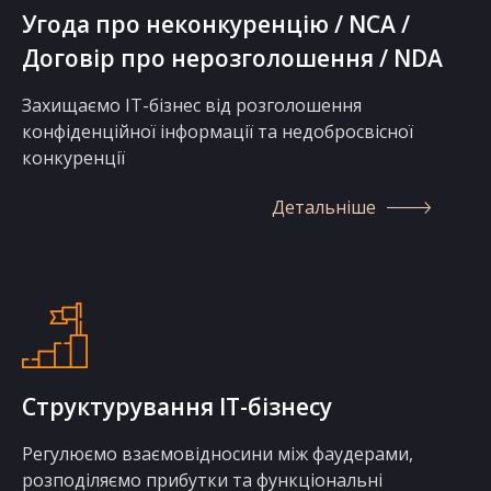
Угода про неконкуренцію / NCA /
Договір про нерозголошення / NDA
Захищаємо IT-бізнес від розголошення
конфіденційної інформації та недобросвісної
конкуренції
Детальніше
Структурування IT-бізнесу
Регулюємо взаємовідносини між фаудерами,
розподіляємо прибутки та функціональні