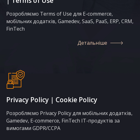
| Terms of Use
Розробляємо Terms of Use для E-commerce,
КОНТАКТИ
мобільних додатків, Gamedev, SaaS, PaaS, ERP, CRM,
FinTech
Детальніше
Privacy Policy | Cookie Policy
Розробляємо Privacy Policy для мобільних додатків,
Gamedev, E-commerce, FinTech IT-продуктів за
вимогами GDPR/CCPA