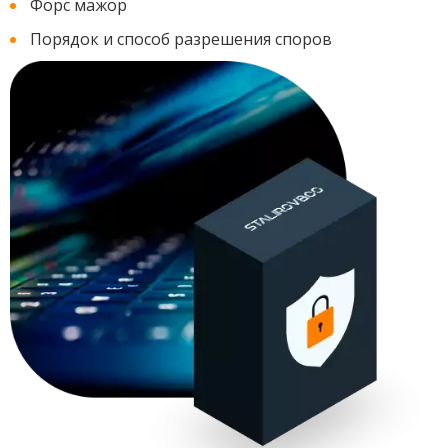
Форс мажор
Порядок и способ разрешения споров