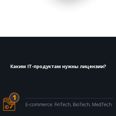
Каким IT-продуктам нужны лицензии?
E-commerce. FinTech, BioTech, MedTech