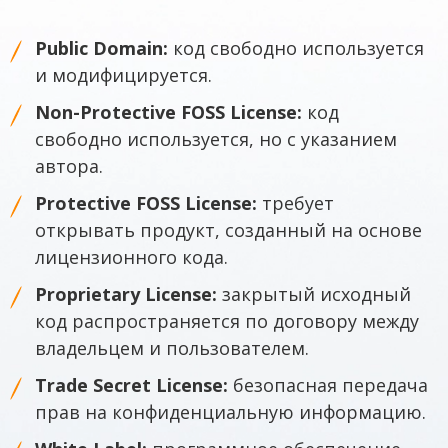
Public Domain:
код свободно используется
и модифицируется.
Non-Protective FOSS License:
код
свободно используется, но с указанием
автора.
Protective FOSS License:
требует
открывать продукт, созданный на основе
лицензионного кода.
Proprietary License:
закрытый исходный
код распространяется по договору между
владельцем и пользователем.
Trade Secret License:
безопасная передача
прав на конфиденциальную информацию.