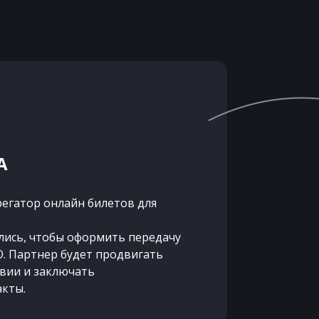
А
регатор онлайн билетов для
лись, чтобы оформить передачу
О. Партнер будет продвигать
авии и заключать
кты.