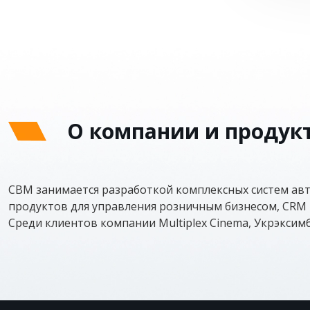
О компании и продук
CBM занимается разработкой комплексных систем ав
продуктов для управления розничным бизнесом, CRM и
Среди клиентов компании Multiplex Cinema, Укрэксимба