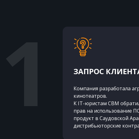
ЗАПРОС КЛИЕНТ
Компания разработала аг
кинотеатров.
К IT-юристам CBM обрати
прав на использование П
продукт в Саудовской Ар
дистрибьюторские контра