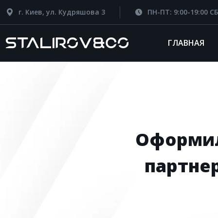
г. Киев, ул. Кудряшова 3
ПН-ПТ: 9:00-19:00 СБ
ГЛАВНАЯ
Оформил
партнер