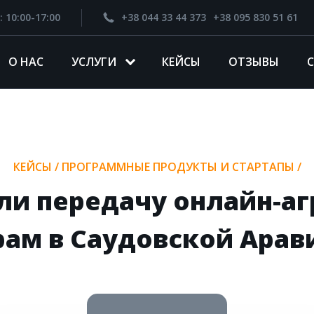
: 10:00-17:00
+38 044 33 44 373
+38 095 830 51 61
О НАС
УСЛУГИ
КЕЙСЫ
ОТЗЫВЫ
КЕЙСЫ
/
ПРОГРАММНЫЕ ПРОДУКТЫ И СТАРТАПЫ
/
и передачу онлайн-аг
ам в Саудовской Арав