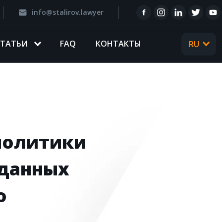
info@stalirov.lawyer
CТАТЬИ
FAQ
КОНТАКТЫ
RU
UA
политики
 данных
o