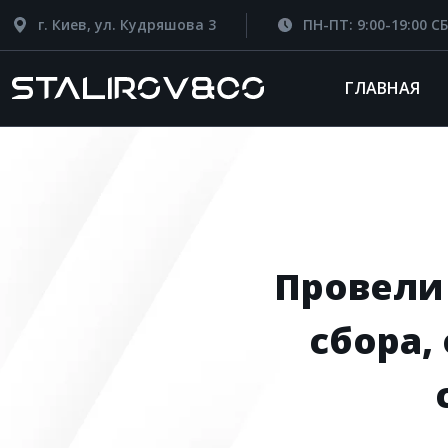
г. Киев, ул. Кудряшова 3
ПН-ПТ: 9:00-19:00 СБ
ГЛАВНАЯ
Провели
сбора,