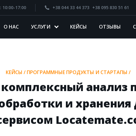
: 10:00-17:00
+38 044 33 44 373
+38 095 830 51 61
О НАС
УСЛУГИ
КЕЙСЫ
ОТЗЫВЫ
КЕЙСЫ
/
ПРОГРАММНЫЕ ПРОДУКТЫ И СТАРТАПЫ
/
 комплексный анализ 
 обработки и хранения
сервисом Locatemate.c