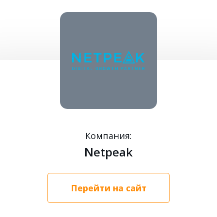
Компания:
Netpeak
Перейти на сайт