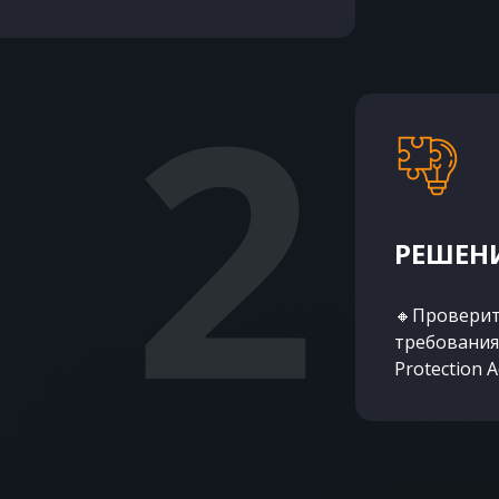
РЕШЕНИ
🔸Проверить
требованиям 
Protection A