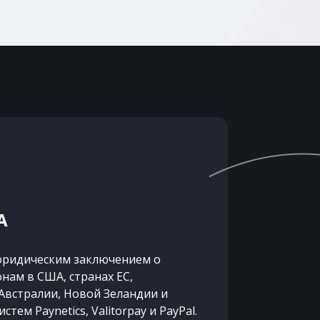
А
юридическим заключением о
онам в США, странах ЕС,
Австралии, Новой Зеландии и
тем Paynetics, Valitorpay и PayPal.