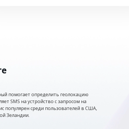
те
торый помогает определить геолокацию
ляет SMS на устройство с запросом на
с популярен среди пользователей в США,
ой Зеландии.