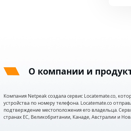
О компании и продук
Компания Netpeak создала сервис Locatemate.co, ко
устройства по номеру телефона. Locatemate.co отправ
подтверждение местоположения его владельца. Серви
странах ЕС, Великобритании, Канаде, Австралии и Нов