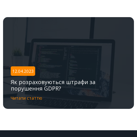
12.04.2023
Як розраховуються штрафи за
порушення GDPR?
Читати статтю