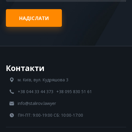
НАДІСЛАТИ
Контакти
м. Київ, вул. Кудряшова 3
+38 044 33 44 373
+38 095 830 51 61
info@stalirov.lawyer
ПН-ПТ: 9:00-19:00 СБ: 10:00-17:00