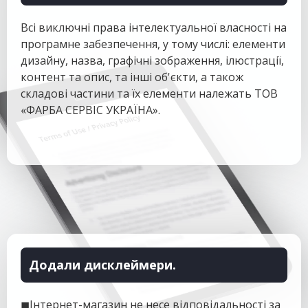
Всі виключні права інтелектуальної власності на
програмне забезпечення, у тому числі: елементи
дизайну, назва, графічні зображення, ілюстрації,
контент та опис, та інші об'єкти, а також
складові частини та їх елементи належать ТОВ
«ФАРБА СЕРВІС УКРАЇНА».
Додали дисклеймери.
◼
Інтернет-магазин не несе відповідальності за