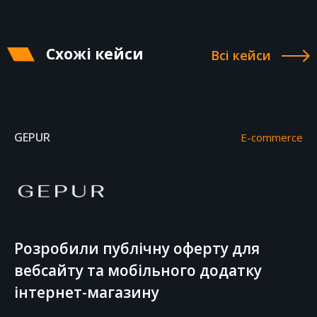
Схожі кейси
Всі кейси
GEPUR
E-commerce
Розробили публічну оферту для
вебсайту та мобільного додатку
інтернет-магазину