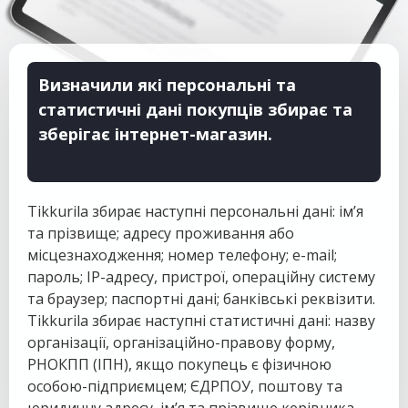
Визначили які персональні та
статистичні дані покупців збирає та
зберігає інтернет-магазин.
Tikkurila збирає наступні персональні дані: ім’я
та прізвище; адресу проживання або
місцезнаходження; номер телефону; e-mail;
пароль; IP-адресу, пристрої, операційну систему
та браузер; паспортні дані; банківські реквізити.
Tikkurila збирає наступні статистичні дані: назву
організації, організаційно-правову форму,
РНОКПП (ІПН), якщо покупець є фізичною
особою-підприємцем; ЄДРПОУ, поштову та