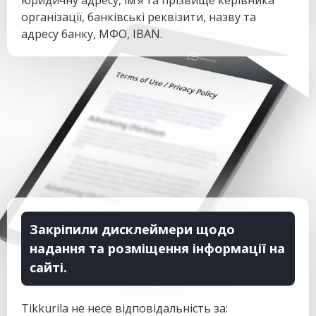
юридичну адресу, ім’я та прізвище керівника
організації, банківські реквізити, назву та
адресу банку, МФО, IBAN.
Закріпили дисклеймери щодо
надання та розміщення інформації на
сайті.
Tikkurila не несе відповідальність за: