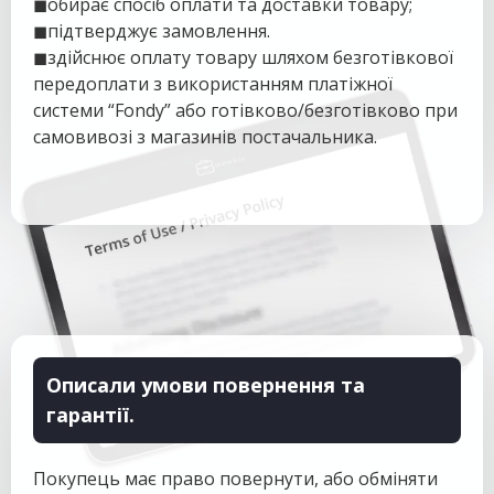
◼
обирає спосіб оплати та доставки товару;
◼
підтверджує замовлення.
◼
здійснює оплату товару шляхом безготівкової
передоплати з використанням платіжної
системи “Fondy” або готівково/безготівково при
самовивозі з магазинів постачальника.
Описали умови повернення та
гарантії.
Покупець має право повернути, або обміняти