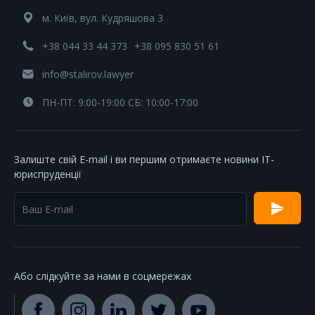
м. Київ, вул. Кудряшова 3
+38 044 33 44 373
+38 095 830 51 61
info@stalirov.lawyer
ПН-ПТ: 9:00-19:00 СБ: 10:00-17:00
Залиште свій E-mail і ви першим отримаєте новини IT-
юриспруденції
Або слідкуйте за нами в соцмережах