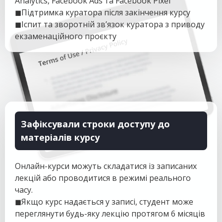
Analytics, Facebook Ads та Facebook Pixel
◼Підтримка куратора після закінчення курсу
◼Іспит та зворотній зв’язок куратора з приводу
екзаменаційного проєкту
Зафіксували строки доступу до
матеріалів курсу
Онлайн-курси можуть складатися із записаних
лекцій або проводитися в режимі реального
часу.
◼Якщо курс надається у записі, студент може
переглянути будь-яку лекцію протягом 6 місяців