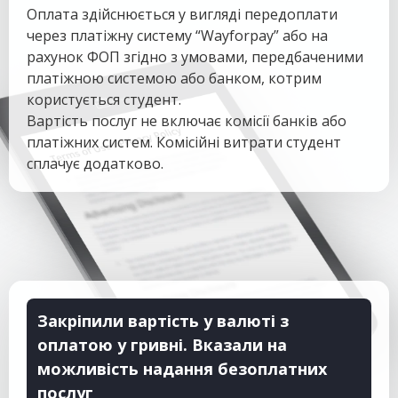
Оплата здійснюється у вигляді передоплати
через платіжну систему “Wayforpay” або на
рахунок ФОП згідно з умовами, передбаченими
платіжною системою або банком, котрим
користується студент.
Вартість послуг не включає комісії банків або
платіжних систем. Комісійні витрати студент
сплачує додатково.
Закріпили вартість у валюті з
оплатою у гривні. Вказали на
можливість надання безоплатних
послуг