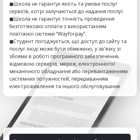
◼Школа не гарантує якість та умови послуг
сервісів, котрі залучаються до надання послуг.
◼Школа не гарантує точність проведення
безготівкової оплати з використанням
платіжної системи “Wayforpay”.
◼Студент погоджується, що доступ до сайту та
послуг іноді може бути обмежено, у зв'язку зі
збоями в роботі програмного забезпечення,
відмовою серверів, мереж, електронного/
механічного обладнання або перевантаженням
системних потужностей, перериванням
електроживлення та іншого обслуговування.