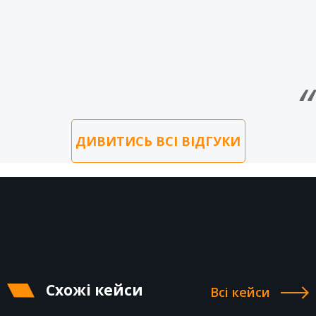
ДИВИТИСЬ ВСІ ВІДГУКИ
Схожі кейси
Всі кейси