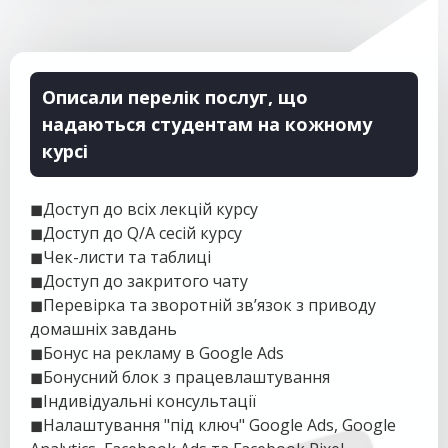
Описали перелік послуг, що
надаються студентам на кожному
курсі
◼Доступ до всіх лекцій курсу
◼Доступ до Q/A сесій курсу
◼Чек-листи та таблиці
◼Доступ до закритого чату
◼Перевірка та зворотній зв’язок з приводу
домашніх завдань
◼Бонус на рекламу в Google Ads
◼Бонусний блок з працевлаштування
◼Індивідуальні консультації
◼Налаштування "під ключ" Google Ads, Google