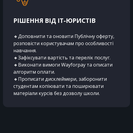
РІШЕННЯ ВІД IT-ЮРИСТІВ
🔸Доповнити та оновити Публічну оферту,
розповісти користувачам про особливості
навчання.
🔸Зафіксувати вартість та перелік послуг.
🔸Виконати вимоги Wayforpay та описати
алгоритм оплати.
🔸Прописати дисклеймери, заборонити
студентам копіювати та поширювати
матеріали курсів без дозволу школи.