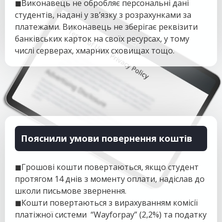
◼Виконавець не обробляє персональні дані
студентів, надані у зв’язку з розрахунками за
платежами. Виконавець не зберігає реквізити
банківських карток на своїх ресурсах, у тому
числі серверах, хмарних сховищах тощо.
Пояснили умови повернення коштів
◼Грошові кошти повертаються, якщо студент
протягом 14 днів з моменту оплати, надіслав до
школи письмове звернення.
◼Кошти повертаються з вирахуванням комісії
платіжної системи “Wayforpay” (2,2%) та податку