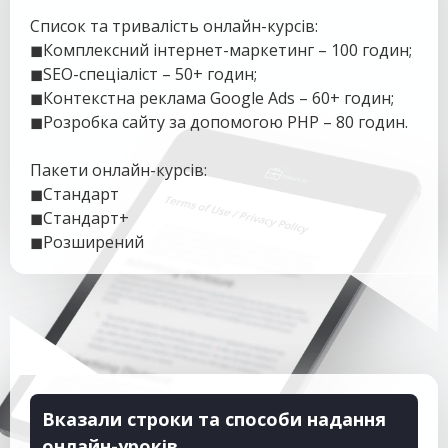
Список та тривалість онлайн-курсів:
◼Комплексний інтернет-маркетинг – 100 годин;
◼SEO-спеціаліст – 50+ годин;
◼Контекстна реклама Google Ads – 60+ годин;
◼Розробка сайту за допомогою PHP – 80 годин.
Пакети онлайн-курсів:
◼Стандарт
◼Стандарт+
◼Розширений
Вказали строки та способи надання
онлайн-уроків