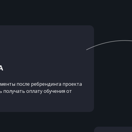
А
менты после ребрендинга проекта
 получать оплату обучения от