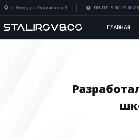
г. Киев, ул. Кудряшова 3
ПН-ПТ: 9:00-19:00 СБ
ГЛАВНАЯ
Разработа
шк