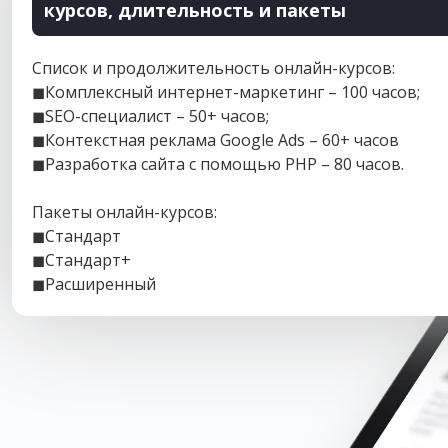
курсов, длительность и пакеты
Список и продолжительность онлайн-курсов:
◼Комплексный интернет-маркетинг – 100 часов;
◼SEO-специалист – 50+ часов;
◼Контекстная реклама Google Ads – 60+ часов
◼Разработка сайта с помощью PHP – 80 часов.
Пакеты онлайн-курсов:
◼Стандарт
◼Стандарт+
◼Расширенный