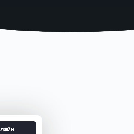
нлайн