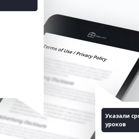
Указали ср
уроков