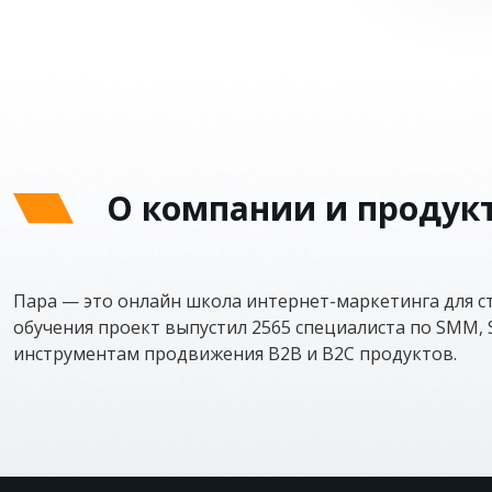
О компании и продук
Пара — это онлайн школа интернет-маркетинга для ст
обучения проект выпустил 2565 специалиста по SMM, 
инструментам продвижения B2B и B2C продуктов.