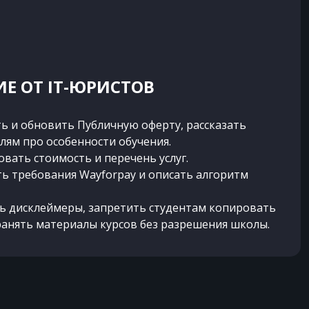
Е ОТ IT-ЮРИСТОВ
ь и обновить Публичную оферту, рассказать
лям про особенности обучения.
вать стоимость и перечень услуг.
ь требования Wayforpay и описать алгоритм
ь дисклеймеры, запретить студентам копировать
ранять материалы курсов без разрешения школы.