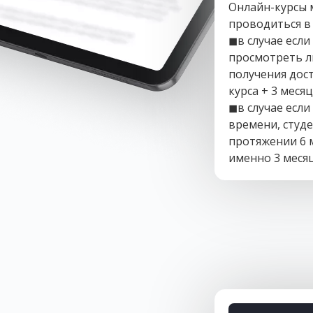
Онлайн-курсы м
проводиться в
◼в случае если
просмотреть л
получения дост
курса + 3 меся
◼в случае если
времени, студ
протяжении 6 м
именно 3 месяц