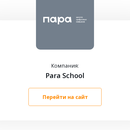
Компания:
Para School
Перейти на сайт