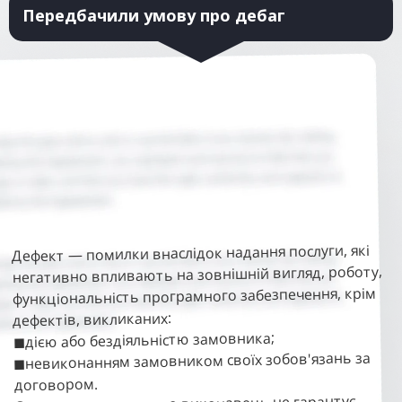
Передбачили умову про дебаг
Дефект — помилки внаслідок надання послуги, які
негативно впливають на зовнішній вигляд, роботу,
функціональність програмного забезпечення, крім
дефектів, викликаних:
дією або бездіяльністю замовника;
◼
невиконанням замовником своїх зобов'язань за
◼
договором.