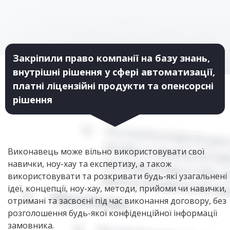
Закріпили право компанії на базу знань,
внутрішні рішення у сфері автоматизації,
платні ліцензійні продукти та опенсорсні
рішення
Виконавець може вільно використовувати свої
навички, ноу-хау та експертизу, а також
використовувати та розкривати будь-які узагальнені
ідеї, концепції, ноу-хау, методи, прийоми чи навички,
отримані та засвоєні під час виконання договору, без
розголошення будь-якої конфіденційної інформації
замовника.