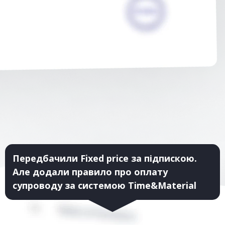
Передбачили Fixed price за підпискою.
Але додали правило про оплату
супроводу за системою Time&Material