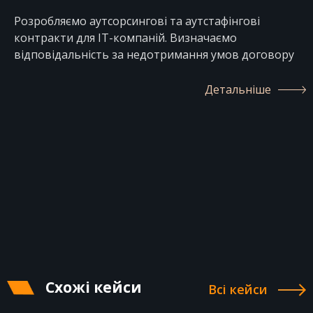
Розробляємо аутсорсингові та аутстафінгові
контракти для IT-компаній. Визначаємо
відповідальність за недотримання умов договору
Детальніше
Схожі кейси
Всі кейси