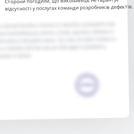
Сторони погодили, що виконавець не гарантує
відсутності у послугах команди розробників дефектів.