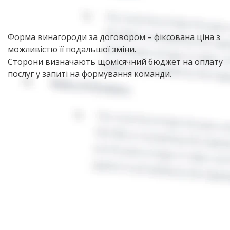
Форма винагороди за договором – фіксована ціна з
можливістю її подальшої зміни.
Сторони визначають щомісячний бюджет на оплату
послуг у запиті на формування команди.