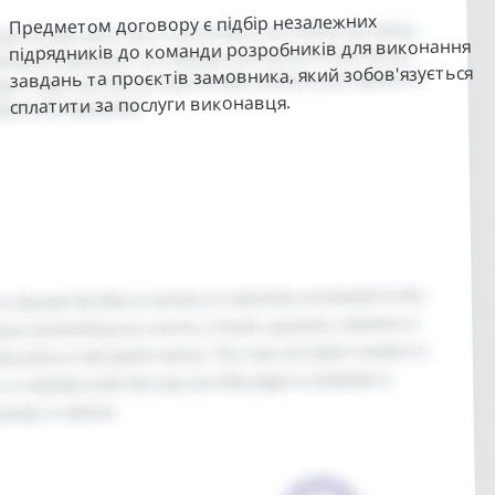
Предметом договору є підбір незалежних
підрядників до команди розробників для виконання
завдань та проєктів замовника, який зобов'язується
сплатити за послуги виконавця.