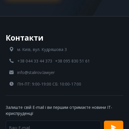
Контакти
м. Київ, вул. Кудряшова 3
+38 044 33 44 373
+38 095 830 51 61
info@stalirov.lawyer
ПН-ПТ: 9:00-19:00 СБ: 10:00-17:00
Залиште свій E-mail і ви першим отримаєте новини IT-
юриспруденції