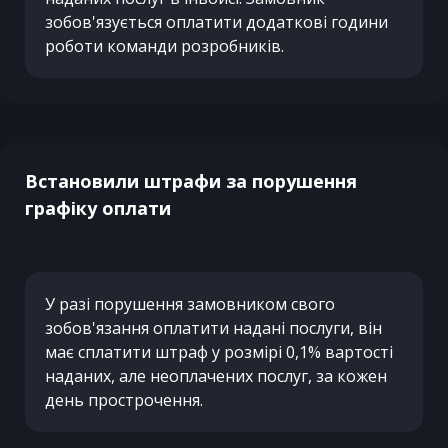
зобов'язується оплатити додаткові години
роботи команди розробників.
Встановили штрафи за порушення
графіку оплати
У разі порушення замовником свого
зобов'язання оплатити надані послуги, він
має сплатити штраф у розмірі 0,1% вартості
наданих, але неоплачених послуг, за кожен
день прострочення.