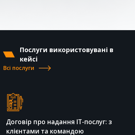
Послуги використовувані в
кейсі
Всі послуги
Договір про надання IT-послуг: з
клієнтами та командою