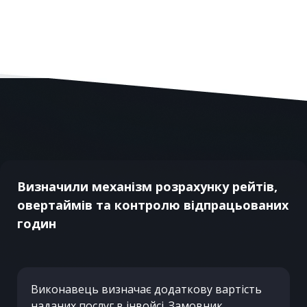
Визначили механізм розрахунку рейтів,
овертаймів та контролю відпрацьованих
годин
Виконавець визначає додаткову вартість
наданих послуг в інвойсі. Замовник