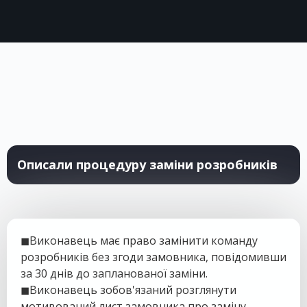
Описали процедуру заміни розробників
◼
Виконавець має право замінити команду
розробників без згоди замовника, повідомивши
за 30 днів до запланованої заміни.
◼
Виконавець зобов'язаний розглянути
мотивований лист замовника про заміну