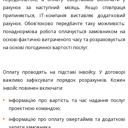
рахунок за наступний місяць. Якщо співпраця
припиняється, IT-компанія виставляє додатковий
рахунок. Обов'язково передбачте таку можливість:
понаднормова робота оплачується замовником на
основі фактично витраченого часу та розраховується
на основі погодинної вартості послуг.
Оплату проводять на підставі інвойсу. У договорі
важливо зафіксувати порядок розрахунків. Кожен
інвойс повинен включати:
інформацію про вартість та час надання послуг
проектною командою;
інформацію про оплату овертаймів та додаткові
запити замовника.