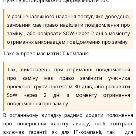
Пункт у договорі можна сформулювати так.
У разі неналежного надання послуг, яке доведено,
замовник має право надіслати повідомлення про
заміну , або розірвати SOW через 2 дні з моменту
отримання виконавцем повідомлення про заміну.
Таке ж право має мати IT-компанія.
Так, виконавець при отриманні повідомлення
про заміну має право замінити учасника
проектної групи протягом 30 днів, або розірвати
SoW через 2 дні з моменту отримання
повідомлення про заміну.
В останньому випадку радимо додати положення
про повернення клієнту авансу, щоб контракт
включав гарантії як для IT-компанії, так і для