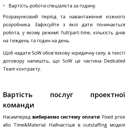
Вартість роботи спеціаліста за годину.
Розрахунковий період та навантаження кожного
розробника. Зафіксуйте з якої дати починається
робота, у якому режимі: full/part-time, кількість днів
на тиждень та годин на день.
Щоб надати SoW обов'язкову юридичну силу, в тексті
договору напишіть, що SoW це частина Dedicated
Team контракту.
Вартість послуг проектної
команди
Насамперед
вибираємо систему оплати
: Fixed price
або Time&Material. Найчастіше в outstaffing моделі