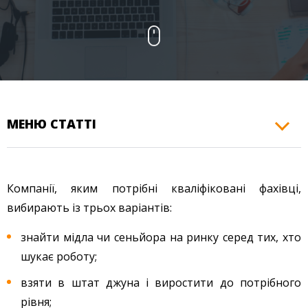
КОНТАКТИ
МЕНЮ СТАТТІ
Компанії, яким потрібні кваліфіковані фахівці,
вибирають із трьох варіантів:
знайти мідла чи сеньйора на ринку серед тих, хто
шукає роботу;
взяти в штат джуна і виростити до потрібного
рівня;