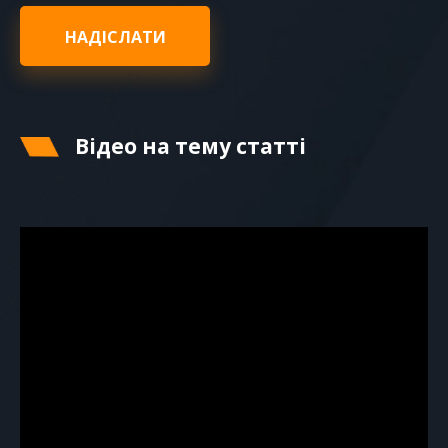
НАДІСЛАТИ
Відео на тему статті