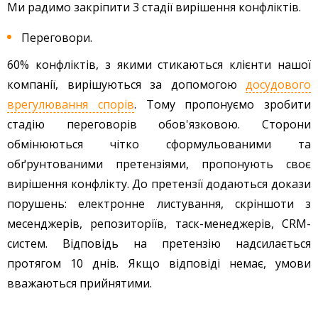
Ми радимо закріпити 3 стадії вирішення конфліктів.
Переговори.
60% конфліктів, з якими стикаються клієнти нашої
компанії, вирішуються за допомогою
досудового
врегулювання спорів
. Тому пропонуємо зробити
стадію переговорів обов'язковою. Сторони
обмінюються чітко сформульованими та
обґрунтованими претензіями, пропонують своє
вирішення конфлікту. До претензії додаються докази
порушень: електронне листування, скріншоти з
месенджерів, репозиторіїв, таск-менеджерів, CRM-
систем. Відповідь на претензію надсилається
протягом 10 днів. Якщо відповіді немає, умови
вважаються прийнятими.