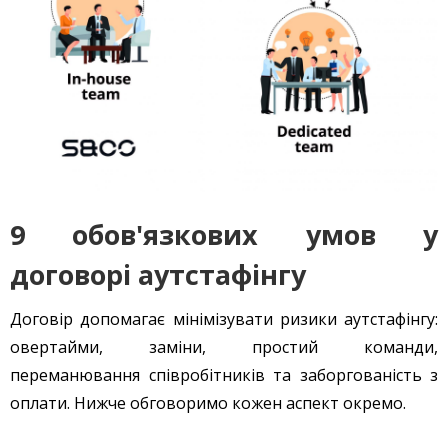
9 обов'язкових умов у
договорі аутстафінгу
Договір допомагає мінімізувати ризики аутстафінгу:
овертайми, заміни, простий команди,
переманювання співробітників та заборгованість з
оплати. Нижче обговоримо кожен аспект окремо.