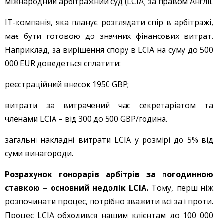
міжнародний арбітражний суд (LCIA) за правом Англії.
IT-компанія, яка планує розглядати спір в арбітражі,
має бути готовою до значних фінансових витрат.
Наприклад, за вирішення спору в LCIA на суму до 500
000 EUR доведеться сплатити:
реєстраційний внесок 1950 GBP;
витрати за витрачений час секретаріатом та
членами LCIA – від 300 до 500 GBP/година.
загальні накладні витрати LCIA у розмірі до 5% від
суми винагороди.
Розрахунок гонорарів арбітрів за погодинною
ставкою – основний недолік LCIA.
Тому, перш ніж
розпочинати процес, потрібно зважити всі за і проти.
Процес LCIA обходився нашим клієнтам до 100 000