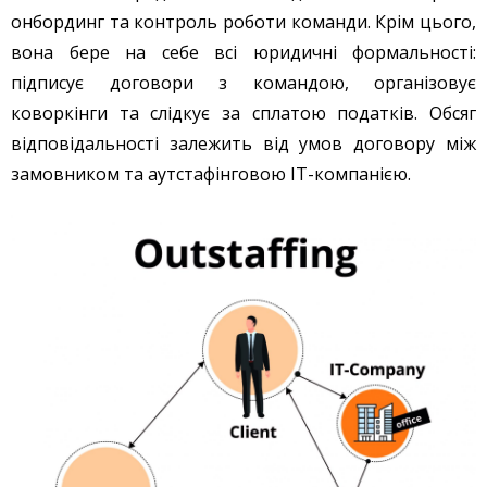
онбординг та контроль роботи команди. Крім цього,
вона бере на себе всі юридичні формальності:
підписує договори з командою, організовує
коворкінги та слідкує за сплатою податків. Обсяг
відповідальності залежить від умов договору між
замовником та аутстафінговою IT-компанією.