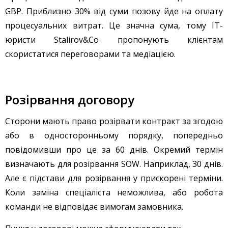
GBP. Приблизно 30% від суми позову йде на оплату
процесуальних витрат. Це значна сума, тому IT-
юристи Stalirov&Co пропонують клієнтам
скористатися переговорами та медіацією.
Розірвання договору
Сторони мають право розірвати контракт за згодою
або в односторонньому порядку, попередньо
повідомивши про це за 60 днів. Окремий термін
визначають для розірвання SOW. Наприклад, 30 днів.
Але є підстави для розірвання у прискорені терміни.
Коли заміна спеціаліста неможлива, або робота
команди не відповідає вимогам замовника.