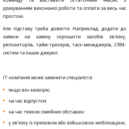
урахуванням виконаної роботи та оплати за весь час
простою.
Але підставу треба довести. Наприклад, додати до
заявки на заміну скріншоти засобів зв'язку,
репозиторіїв, тайм-трекерів, таск-менеджерів, CRM-
систем та інших джерел.
IT-компанія може замінити спеціаліста:
якщо він захворіє;
на час відпустки;
на час тяжких сімейних обставин;
у зв'язку із призовом або військовою мобілізацією;