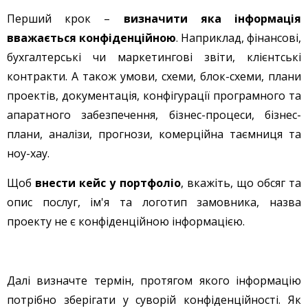
Перший крок –
визначити яка інформація
вважається конфіденційною
. Наприклад, фінансові,
бухгалтерські чи маркетингові звіти, клієнтські
контракти. А також умови, схеми, блок-схеми, плани
проектів, документація, конфігурації програмного та
апаратного забезпечення, бізнес-процеси, бізнес-
плани, аналізи, прогнози, комерційна таємниця та
ноу-хау.
Щоб
внести кейс у портфоліо
, вкажіть, що обсяг та
опис послуг, ім'я та логотип замовника, назва
проекту не є конфіденційною інформацією.
Далі визначте термін, протягом якого інформацію
потрібно зберігати у суворій конфіденційності. Як