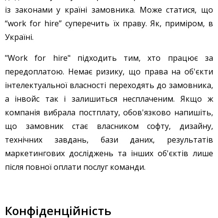
із законами у країні замовника. Може статися, що
“work for hire” суперечить їх праву. Як, приміром, в
Україні.
"Work for hire" підходить тим, хто працює за
передоплатою. Немає ризику, що права на об'єкти
інтелектуальної власності переходять до замовника,
а інвойс так і залишиться несплаченим. Якщо ж
компанія вибрала постплату, обов'язково напишіть,
що замовник стає власником софту, дизайну,
технічних завдань, бази даних, результатів
маркетингових досліджень та інших об'єктів лише
після повної оплати послуг команди.
Конфіденційність