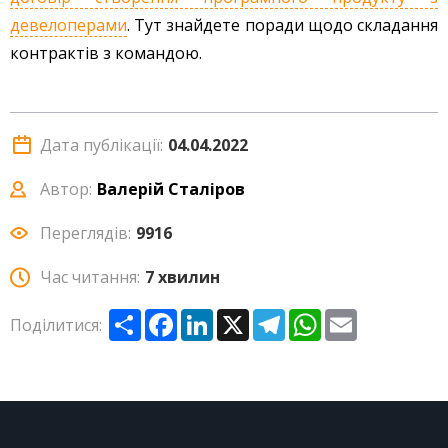
девелоперами
. Тут знайдете поради щодо складання
контрактів з командою.
Дата публікації:
04.04.2022
Автор:
Валерій Сталіров
Переглядів:
9916
Час читання:
7 хвилин
Share
Facebook
LinkedIn
X
Telegram
WhatsApp
Email
Поділитися: