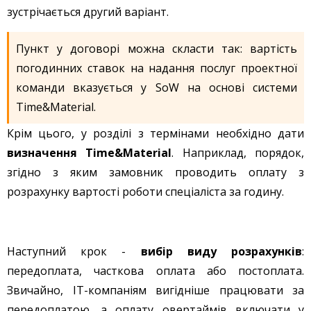
зустрічається другий варіант.
Пункт у договорі можна скласти так: вартість
погодинних ставок на надання послуг проектної
команди вказується у SoW на основі системи
Time&Material.
Крім цього, у розділі з термінами необхідно дати
визначення Time&Material
. Наприклад, порядок,
згідно з яким замовник проводить оплату з
розрахунку вартості роботи спеціаліста за годину.
Наступний крок -
вибір виду розрахунків
:
передоплата, часткова оплата або постоплата.
Звичайно, IT-компаніям вигідніше працювати за
передоплатою, а оплату овертаймів включати у