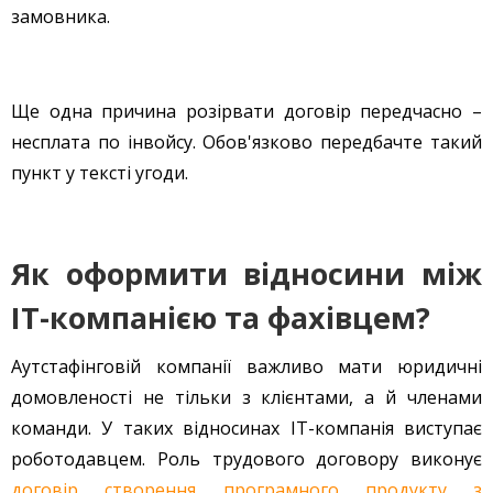
замовника.
Ще одна причина розірвати договір передчасно –
несплата по інвойсу. Обов'язково передбачте такий
пункт у тексті угоди.
Як оформити відносини між
IT-компанією та фахівцем?
Аутстафінговій компанії важливо мати юридичні
домовленості не тільки з клієнтами, а й членами
команди. У таких відносинах ІТ-компанія виступає
роботодавцем. Роль трудового договору виконує
договір створення програмного продукту з