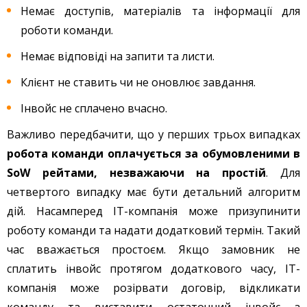
Немає доступів, матеріалів та інформації для
роботи команди.
Немає відповіді на запити та листи.
Клієнт не ставить чи не оновлює завдання.
Інвойс не сплачено вчасно.
Важливо передбачити, що у перших трьох випадках
робота команди оплачується за обумовленими в
SoW рейтами, незважаючи на простій
. Для
четвертого випадку має бути детальний алгоритм
дій. Насамперед IT-компанія може призупинити
роботу команди та надати додатковий термін. Такий
час вважається простоєм. Якщо замовник не
сплатить інвойс протягом додаткового часу, IT-
компанія може розірвати договір, відкликати
команду та виставити остаточний інвойс з