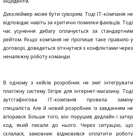
інциденти.
Дисклеймер може бути суворим. Тоді IT-компанія не
відповідає навіть за критичні помилки фахівців. Тоді
час усунення дебагу оплачується за стандартним
рейтом. Якщо компанія не пропише таке правило у
договорі, доведеться зіткнутися з конфліктами через
неналежну роботу команди.
В одному з кейсів розробник не зміг інтегрувати
платіжну систему Stripe для інтернет-магазину. Тоді
аутстафінгова IT-компанія провела заміну
спеціаліста. Але й новий розробник із завданням не
впорався. Більше того, він порушив дедлайн і затер
код, який писали до нього. Через ситуацію, що
склалася, замовник відмовився оплатити роботу