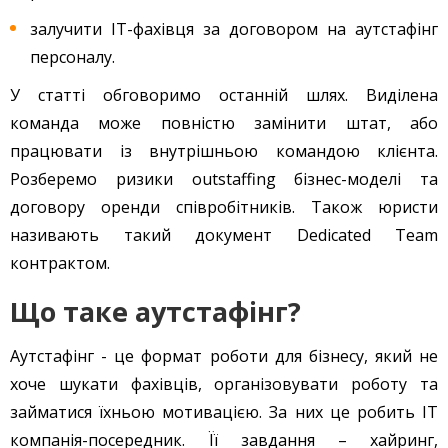
залучити IT-фахівця за договором на аутстафінг
персоналу.
У статті обговоримо останній шлях. Виділена
команда може повністю замінити штат, або
працювати із внутрішньою командою клієнта.
Розберемо ризики outstaffing бізнес-моделі та
договору оренди співробітників. Також юристи
називають такий документ Dedicated Team
контрактом.
Що таке аутстафінг?
Аутстафінг - це формат роботи для бізнесу, який не
хоче шукати фахівців, організовувати роботу та
займатися їхньою мотивацією. За них це робить ІТ
компанія-посередник. Її завдання – хайринг,