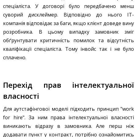
спеціаліста. У договорі було передбачено менш
суворий дисклеймер. Відповідно до нього IT-
компанія відповідає за баги, якщо клієнт доведе вину
розробника. В цьому випадку замовник зміг
обґрунтувати критичність помилок та відсутність
кваліфікації спеціаліста. Тому інвойс так і не було
сплачено.
Перехід прав інтелектуальної
власності
Для аутстафінгової моделі підходить принцип "work
for hire". За ним права інтелектуальної власності
виникають відразу в замовника. Але перш ніж
додавати пункт у контракт, потрібно ознайомитись