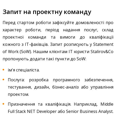
Запит на проектну команду
Перед стартом роботи зафіксуйте домовленості про
характер роботи, період надання послуг, склад
проектної команди та вимоги до кваліфікації
кожного з IT-фахівців. Запит розписують у Statement
of Work (SoW). Нашим клієнтам IT юристи Stalirov&Co
пропонують додати такі пункти до SoW:
ім'я спеціаліста.
Послуга: розробка програмного забезпечення,
тестування, дизайн, бізнес-аналіз або управління
проектом.
Призначення та кваліфікація. Наприклад, Middle
Full Stack NET Developer або Senior Business Analyst.