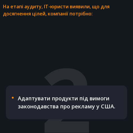
На етапі аудиту, IT-юристи виявили, що для
досягнення цілей, компанії потрібно:
3
Розробити Terms of use та Privacy
Policy для мобільних додатків.