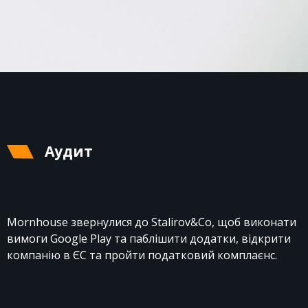
Аудит
Mornhouse звернулися до Stalirov&Co, щоб виконати
вимоги Google Play та паблішити додатки, відкрити
компанію в ЄС та пройти податковий комплаєнс.