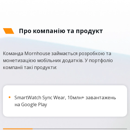
Про компанію та продукт
Команда Mornhouse займається розробкою та
монетизацією мобільних додатків. У портфоліо
компанії такі продукти:
SmartWatch Sync Wear, 10млн+ завантажень
на Google Play