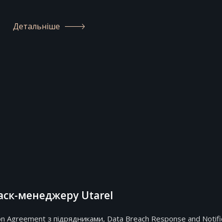
Детальніше
аск-менеджеру Utarel
 Agreement з підрядниками, Data Breach Response and Notifica