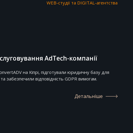
WEB-студії та DIGITAL-агентства
слуговування AdTech-компанії
onvertADV на Кіпрі, підготували юридичну базу для
 та забезпечили відповідність GDPR вимогам.
Детальніше