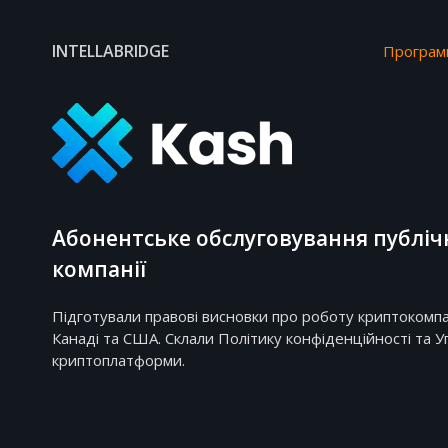
INTELLABRIDGE
Програмн
Абонентське обслуговування публічн
компанії
Підготували правові висновки про роботу криптокомпан
Канаді та США. Склали Політику конфіденційності та У
криптоплатформи.