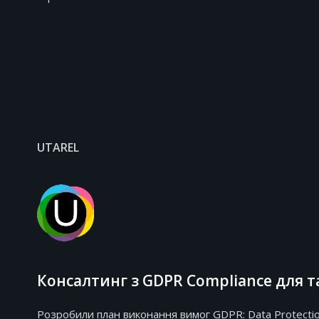
UTAREL
Консалтинг з GDPR Compliance для т
Розробили план виконання вимог GDPR: Data Protection