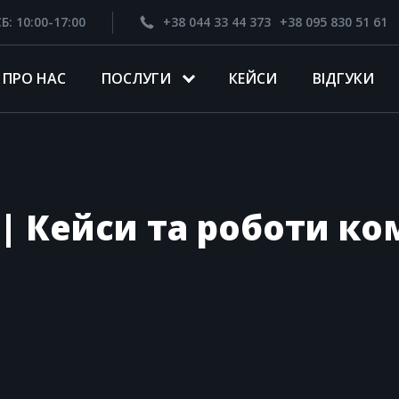
Б: 10:00-17:00
+38 044 33 44 373
+38 095 830 51 61
ПРО НАС
ПОСЛУГИ
КЕЙСИ
ВІДГУКИ
| Кейси та роботи ком