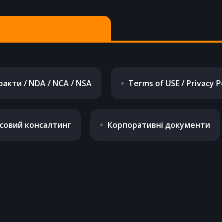
акти / NDA / NCA / NSA
Terms of USE / Privacy P
совий консалтинг
Корпоративні документи