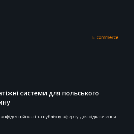
E-commerce
тіжні системи для польського
ину
конфіденційності та публічну оферту для підключення