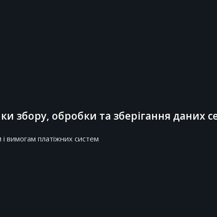
и збору, обробки та зберігання даних се
 і вимогам платіжних систем