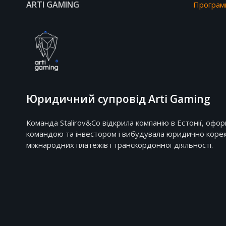
ARTI GAMING
Програмн
Юридичний супровід Arti Gaming
Команда Stalirov&Co відкрила компанію в Естонії, офо
командою та інвестором і вибудувала юридично корек
міжнародних платежів і транскордонної діяльності.