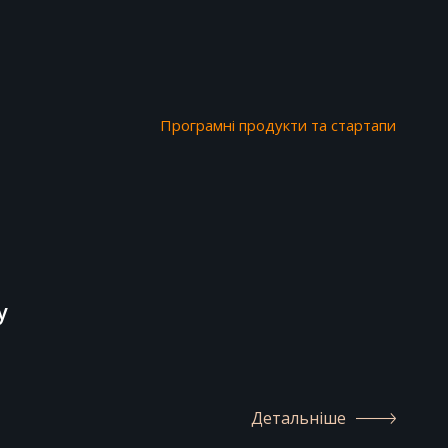
Програмні продукти та стартапи
у
Детальніше