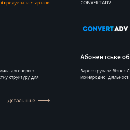
CONVERTADV
і продукти та стартапи
Абонентське об
рмила договори з
Зареєстрували бізнес C
тну структуру для
міжнародної діяльності
Детальніше