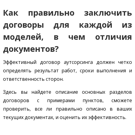
Как правильно заключить
договоры для каждой из
моделей, в чем отличия
документов?
Эффективный договор аутсорсинга должен четко
определять результат работ, сроки выполнения и
ответственность сторон.
Здесь вы найдете описание основных разделов
договоров с примерами пунктов, сможете
проверить, все ли правильно описано в ваших
текущих документах, и оценить их эффективность.