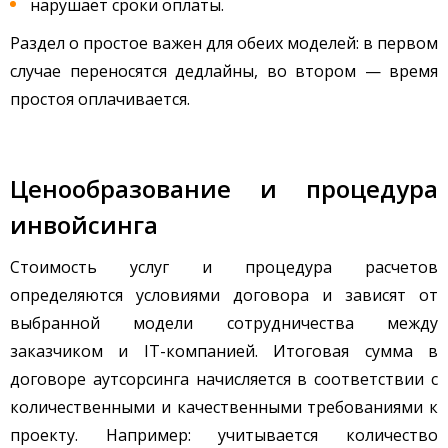
нарушает сроки оплаты.
Раздел о простое важен для обеих моделей: в первом
случае переносятся дедлайны, во втором — время
простоя оплачивается.
Ценообразование и процедура
инвойсинга
Стоимость услуг и процедура расчетов
определяются условиями договора и зависят от
выбранной модели сотрудничества между
заказчиком и IT-компанией. Итоговая сумма в
договоре аутсорсинга начисляется в соответствии с
количественными и качественными требованиями к
проекту. Например: учитывается количество