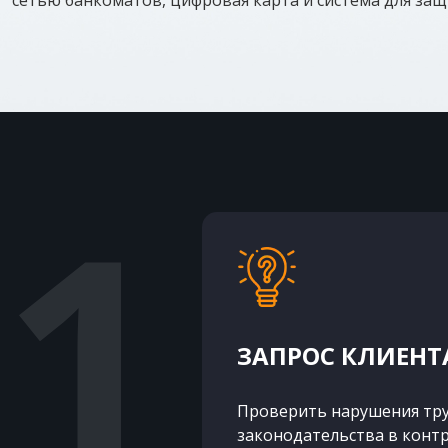
сетью банкоматов, цифровая карта и система для за
ЗАПРОС КЛИЕНТ
Проверить нарушения тру
законодательства в контр