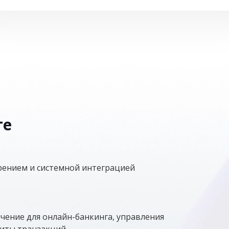
те
рением и системной интеграцией
.
чение для онлайн-банкинга, управления