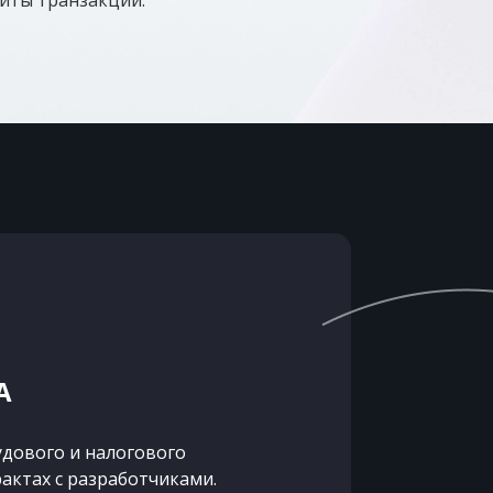
щиты транзакций.
А
дового и налогового
актах с разработчиками.