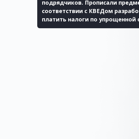
подрядчиков. Прописали предме
соответствии с КВЕДом разрабо
платить налоги по упрощенной 