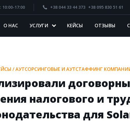
: 10:00-17:00
+38 044 33 44 373
+38 095 830 51 61
О НАС
УСЛУГИ
КЕЙСЫ
ОТЗЫВЫ
ЕЙСЫ
/
АУТСОРСИНГОВЫЕ И АУТСТАФФИНГ КОМПАНИ
лизировали договорны
ения налогового и тру
онодательства для Sola