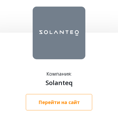
Компания:
Solanteq
Перейти на сайт