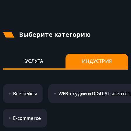
КОНТАКТЫ
Выберите категорию
УСЛУГА
ИНДУСТРИЯ
Все кейсы
WEB-студии и DIGITAL-агентст
E-commerce