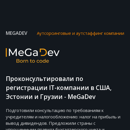
MEGADEV
Аутсорсинговые и аутстаффинг компании
Проконсультировали по
регистрации IT-компании в США,
Эстонии и Грузии - MeGaDev
Подготовили консультацию по требованиям к
учредителям и налогообложению: налог на прибыль и
вывод дивидендов. Предложили страны с
упрощенными правила бухгалтерского учета и