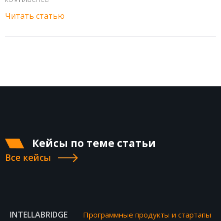
Читать статью
Кейсы по теме статьи
Все кейсы
INTELLABRIDGE
Программные продукты и стартапы