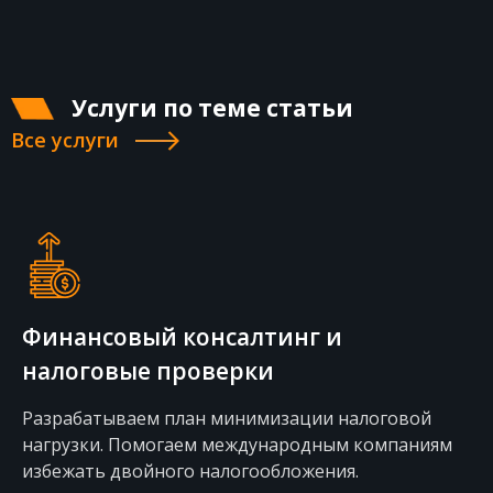
Услуги по теме статьи
Все услуги
GDPR Compliance
Проектируем документы для выполнения
требований GDPR. Помогаем заполнить GDPR-
опросники от европейских заказчиков. Выполняем
функции Data Protection Officer