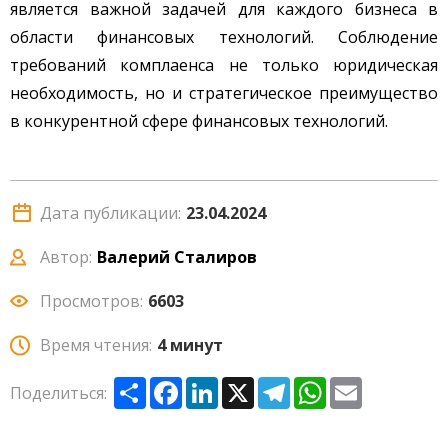
является важной задачей для каждого бизнеса в
области финансовых технологий. Соблюдение
требований комплаенса не только юридическая
необходимость, но и стратегическое преимущество
в конкурентной сфере финансовых технологий.
Дата публикации:
23.04.2024
Автор:
Валерий Сталиров
Просмотров:
6603
Время чтения:
4 минут
Share
Facebook
LinkedIn
X
Telegram
WhatsApp
Email
Поделиться: