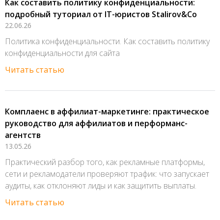
Как составить политику конфиденциальности:
подробный туториал от IT-юристов Stalirov&Co
22.06.26
Политика конфиденциальности. Как составить политику
конфиденциальности для сайта
Читать статью
Комплаенс в аффилиат-маркетинге: практическое
руководство для аффилиатов и перформанс-
агентств
13.05.26
Практический разбор того, как рекламные платформы,
сети и рекламодатели проверяют трафик: что запускает
аудиты, как отклоняют лиды и как защитить выплаты.
Читать статью