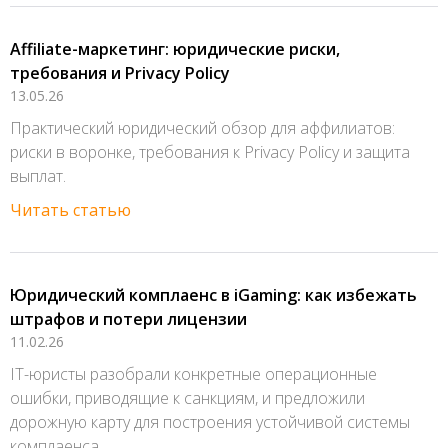
Affiliate-маркетинг: юридические риски,
требования и Privacy Policy
13.05.26
Практический юридический обзор для аффилиатов:
риски в воронке, требования к Privacy Policy и защита
выплат.
Читать статью
Юридический комплаенс в iGaming: как избежать
штрафов и потери лицензии
11.02.26
IT-юристы разобрали конкретные операционные
ошибки, приводящие к санкциям, и предложили
дорожную карту для построения устойчивой системы
комплаенса